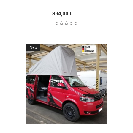
394,00 €
Neu