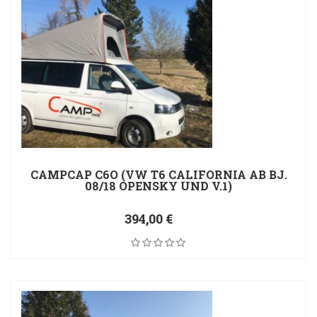
CAMPCAP C6O (VW T6 CALIFORNIA AB BJ.
08/18 OPENSKY UND V.1)
394,00 €