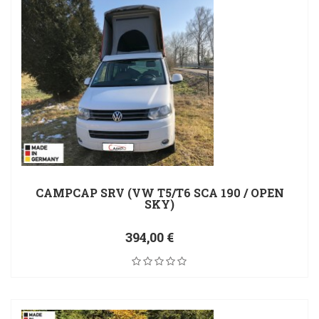
CAMPCAP SRV (VW T5/T6 SCA 190 / OPEN
SKY)
394,00 €