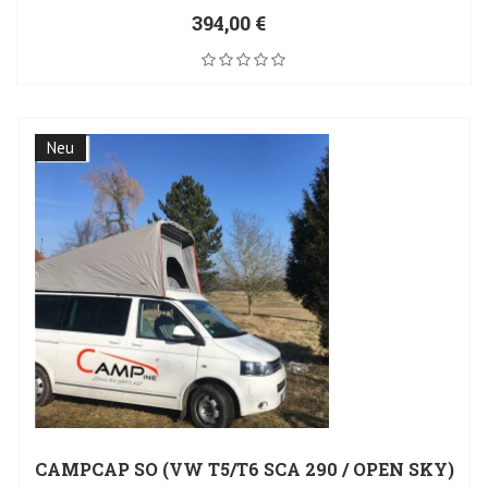
394,00 €
Neu
CAMPCAP SO (VW T5/T6 SCA 290 / OPEN SKY)