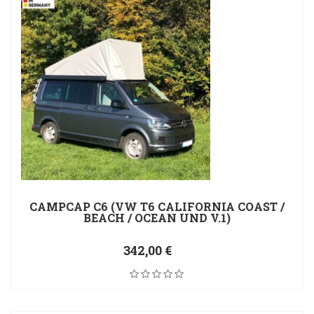
CAMPCAP C6 (VW T6 CALIFORNIA COAST /
BEACH / OCEAN UND V.1)
342,00 €