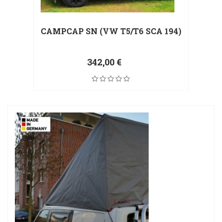
CAMPCAP SN (VW T5/T6 SCA 194)
342,00 €