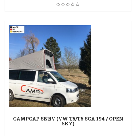
CAMPCAP SNRV (VW T5/T6 SCA 194 / OPEN
SKY)