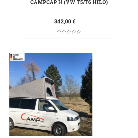
CAMPCAP H (VW T5/T6 HILO)
342,00 €