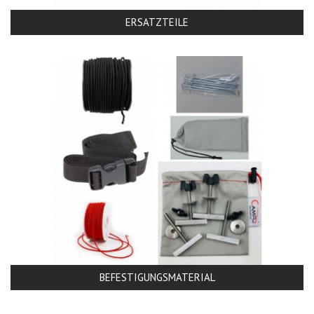
ERSATZTEILE
BEFESTIGUNGSMATERIAL