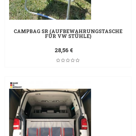
CAMPBAG SR (AUFBEWAHRUNGSTASCHE
FÜR VW STÜHLE)
28,56 €