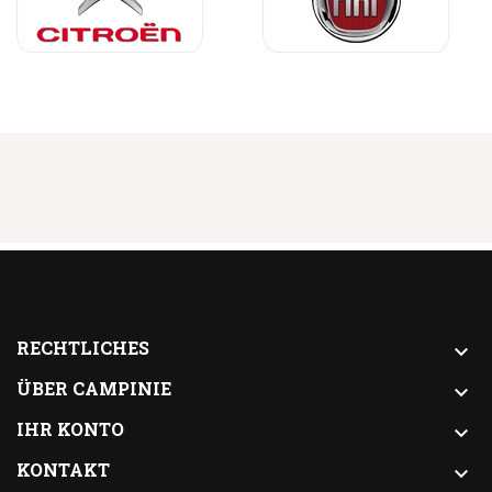
RECHTLICHES

ÜBER CAMPINIE

IHR KONTO

KONTAKT
