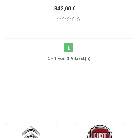
342,00 €
1
1 - 1 von 1 Artikel(n)