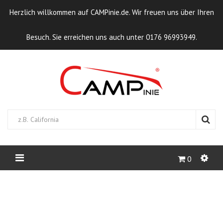
Herzlich willkommen auf CAMPinie.de. Wir freuen uns über Ihren
Besuch. Sie erreichen uns auch unter 0176 96993949.
0
STARTSEITE
BEIDSEITIGES
STECKSCHLOSS 25 MM 2-TEILIG FÜR 25
MM GURTBAND