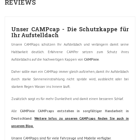
REVIEWS
Unser CAMPcap - Die Schutzkappe für
Ihr Aufstelldach
Unsere CAMPcaps schützen Ihr Aufstelldach und verlängern damit seine
Haltbarkeit deutlich. Erfahrene CAMPer setzen zum Schutz ihres
Aufstelldachs auf die hochwertigen Kappen von
CAMPinie
.
Daher sollte man ein CAMPcap immer gleich aufziehen, damit ihr Aufstelldach
durch starke Sonneneinstrahlung nicht spröde wird, ausbleicht oder bei
starkem Regen Wasser ins Innere läuft.
Zusätzlich sorgt es für mehr Dunkelheit und damit einen besseren Schlaf.
Alle
CAMPinie CAMPcaps entstehen in sorgfältiger Handarbeit in
Deutschland.
Weitere Infos zu unseren CAMPcaps finden Sie auch in
unserem Blog.
Unsere CAMPcaps sind für viele Fahrzeuge und Modelle verfügbar.