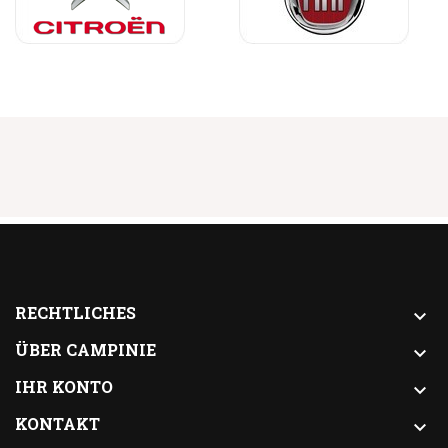
RECHTLICHES

ÜBER CAMPINIE

IHR KONTO

KONTAKT
