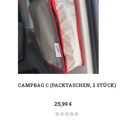
CAMPBAG C (PACKTASCHEN, 2 STÜCK)
25,99 €