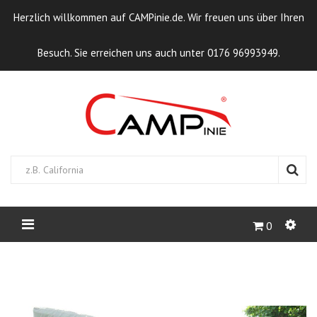
Herzlich willkommen auf CAMPinie.de. Wir freuen uns über Ihren
Besuch. Sie erreichen uns auch unter 0176 96993949.
0
STARTSEITE
CAMPCAP PP (PEUGEOT
EXPERT PATAGONIA WESTFALIA)