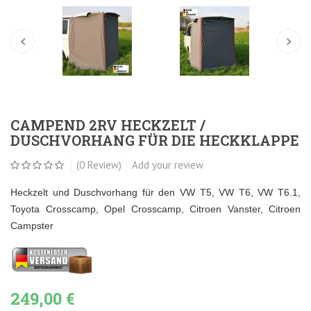
CAMPEND 2RV HECKZELT /
DUSCHVORHANG FÜR DIE HECKKLAPPE
(0 Review)
Add your review
Heckzelt und Duschvorhang für den VW T5, VW T6, VW T6.1,
Toyota Crosscamp, Opel Crosscamp, Citroen Vanster, Citroen
Campster
249,00 €