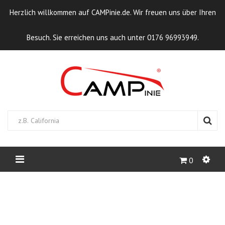
Herzlich willkommen auf CAMPinie.de. Wir freuen uns über Ihren
Besuch. Sie erreichen uns auch unter 0176 96993949.
0
STARTSEITE
CAMPEND 2RV
HECKZELT / DUSCHVORHANG FÜR DIE
HECKKLAPPE