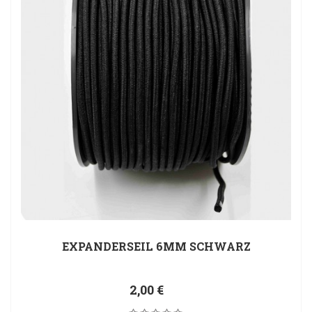
GURTBAND AUS POLYAMID, 25MM
0,65 €