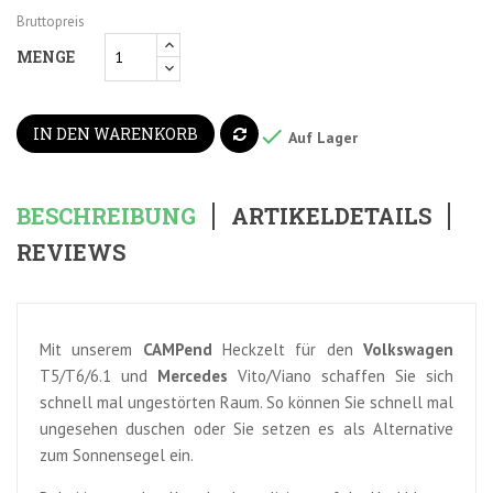
Bruttopreis
MENGE
IN DEN WARENKORB

Auf Lager
BESCHREIBUNG
ARTIKELDETAILS
REVIEWS
Mit unserem
CAMPend
Heckzelt für den
Volkswagen
T5/T6/6.1 und
Mercedes
Vito/Viano schaffen Sie sich
schnell mal ungestörten Raum. So können Sie schnell mal
ungesehen duschen oder Sie setzen es als Alternative
zum Sonnensegel ein.